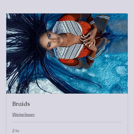
Braids
Weiterlesen
2 hr