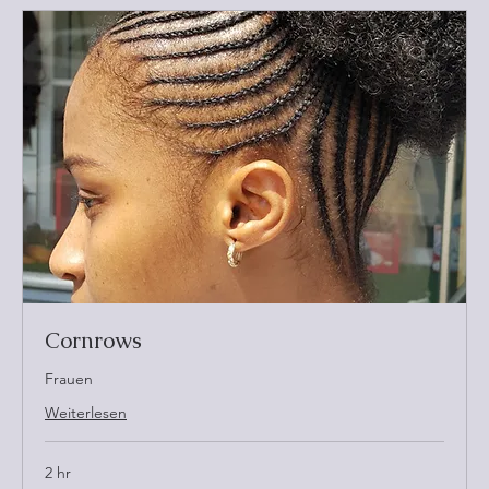
Cornrows
Frauen
Weiterlesen
2 hr