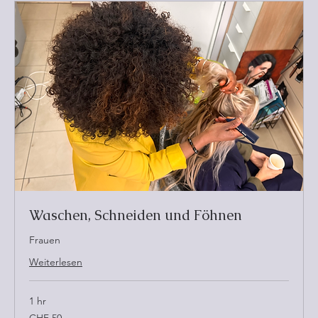
Waschen, Schneiden und Föhnen
Frauen
Weiterlesen
1 hr
50